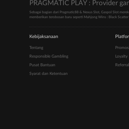
PRAGMATIC PLAY : Provider game
Sebagai bagian dari Pragmatic88 & Nexus Slot, Gaspol Slot merek
memberikan terobosan baru seperti Mahjong Wins : Black Scatter 
Kebijaksanaan
Platfo
Tentang
Promos
Responsible Gambling
Loyalty
Pusat Bantuan
Referral
Syarat dan Ketentuan