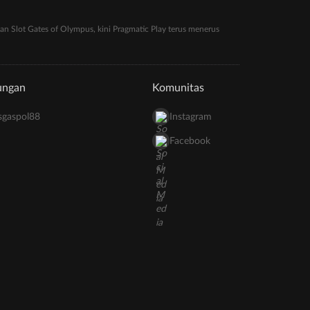
an Slot Gates of Olympus, kini Pragmatic Play terus menerus
ungan
Komunitas
sgaspol88
Instagram
Facebook