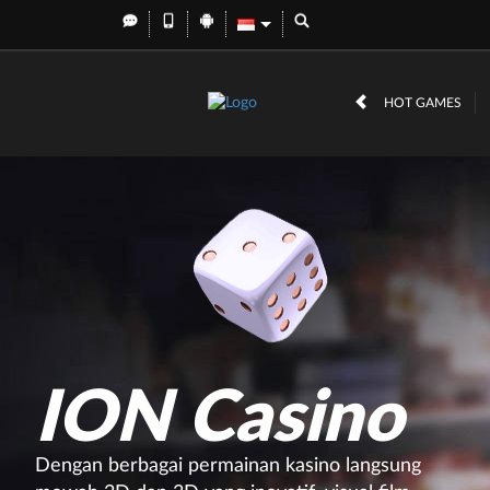
HOT GAMES
ION Casino
Dengan berbagai permainan kasino langsung