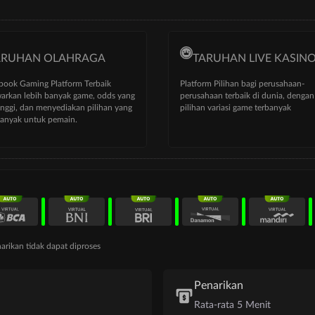
ARUHAN OLAHRAGA
TARUHAN LIVE KASIN
book Gaming Platform Terbaik
Platform Pilihan bagi perusahaan-
rkan lebih banyak game, odds yang
perusahaan terbaik di dunia, dengan
tinggi, dan menyediakan pilihan yang
pilihan variasi game terbanyak
banyak untuk pemain.
arikan tidak dapat diproses
Penarikan
Rata-rata 5 Menit