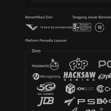
Bersertifikasi Dari
Tanggung Jawab Bermain
Platform Penyedia Layanan
Slots