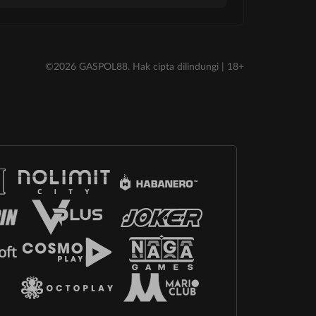
©2026 GASPOL88. Hak cipta dilindungi | 18+