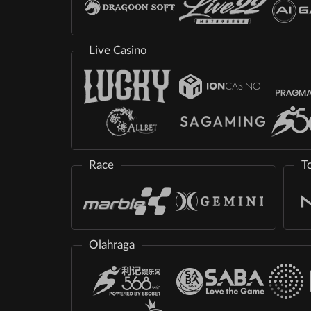
Live Casino
Race
T
Olahraga