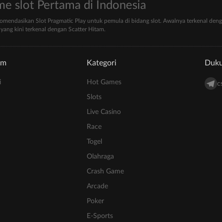
 slot Pertama di Indonesia
omendasikan Slot Pragmatic Play untuk pemula di bidang slot. Awalnya terkenal deng
yang kini terkenal dengan Scatter Hitam.
rm
Kategori
Duk
i
Hot Games
c
Slots
Live Casino
Race
Togel
Olahraga
Crash Game
Arcade
Poker
E-Sports