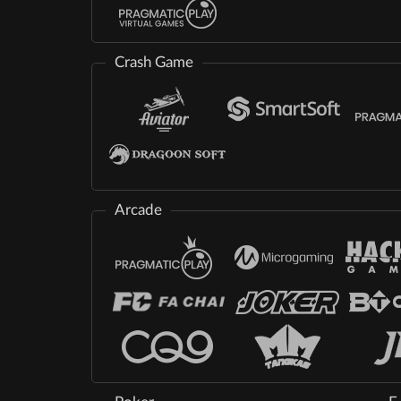
Crash Game
Arcade