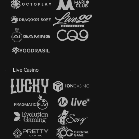
Live Casino