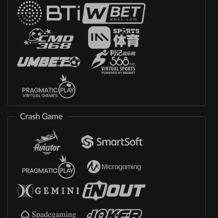
Crash Game