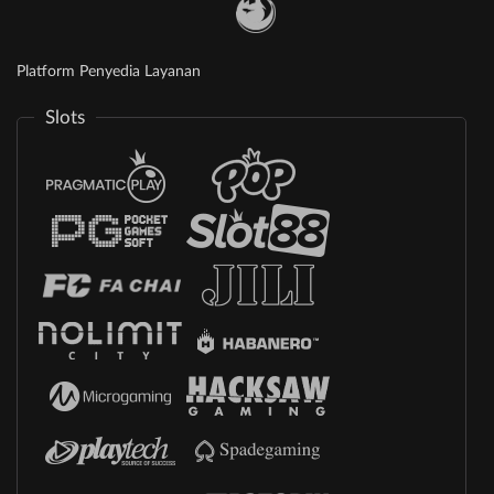
Platform Penyedia Layanan
Slots