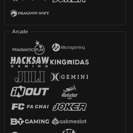
Arcade