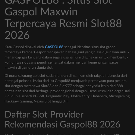
GASPOL88 : Situs Slot
Gaspol Maxwin
Terpercaya Resmi Slot88
2026
Kata Gaspol dipakai oleh
GASPOL88
sebagai identitas situs slot gacor
terpercaya karena 'Gaspol' merupakan bahasa gaul yang biasa digunakan untuk
menancap gas kencang dalam segala usaha. Kini digunakan untuk membentuk
komunitas slot yang penuh semangat dalam mencari kemenangan gacor
maxwin di gemuruh dunia slot.
Di masa sekarang apk slot sudah lumrah dimainkan oleh rakyat Indonesia dari
berbagai pelosok. Maka dari itu Gaspol88 menjawab pertanyaan para pecinta
slot dengan membawa Slot88 dan Slot777 sebagai penyedia lebih dari 888
permainan slot dari berbagai provider global dengan lisensi resmi dari organisasi
judi dunia seperti PGSoft, Pragmatic Play, Nolimit city, Habanero, Microgaming,
Hacksaw Gaming, Nexus Slot hingga Jili!
Daftar Slot Provider
Rekomendasi Gaspol88 2026