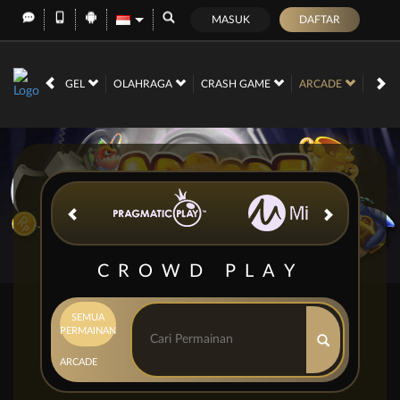
MASUK
DAFTAR
RACE
TOGEL
OLAHRAGA
CRASH GAME
ARCADE
POK
CROWD PLAY
SEMUA
PERMAINAN
ARCADE