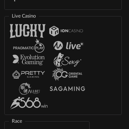
Live Casino
Race