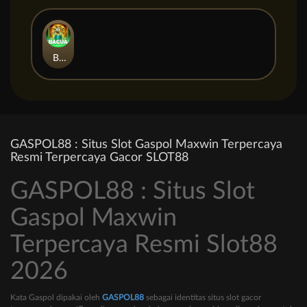
Bagua
GASPOL88 : Situs Slot Gaspol Maxwin Terpercaya
Resmi Terpercaya Gacor SLOT88
GASPOL88 : Situs Slot
Gaspol Maxwin
Terpercaya Resmi Slot88
2026
Kata Gaspol dipakai oleh
GASPOL88
sebagai identitas situs slot gacor