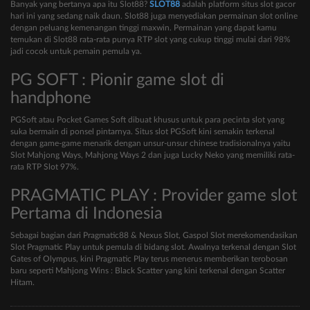
Banyak yang bertanya apa itu Slot88?
SLOT88
adalah platform situs slot gacor
hari ini yang sedang naik daun. Slot88 juga menyediakan permainan slot online
dengan peluang kemenangan tinggi maxwin. Permainan yang dapat kamu
temukan di Slot88 rata-rata punya RTP slot yang cukup tinggi mulai dari 98%
jadi cocok untuk pemain pemula ya.
PG SOFT : Pionir game slot di
handphone
PGSoft atau Pocket Games Soft dibuat khusus untuk para pecinta slot yang
suka bermain di ponsel pintarnya. Situs slot PGSoft kini semakin terkenal
dengan game-game menarik dengan unsur-unsur chinese tradisionalnya yaitu
Slot Mahjong Ways, Mahjong Ways 2 dan juga Lucky Neko yang memiliki rata-
rata RTP Slot 97%.
PRAGMATIC PLAY : Provider game slot
Pertama di Indonesia
Sebagai bagian dari Pragmatic88 & Nexus Slot, Gaspol Slot merekomendasikan
Slot Pragmatic Play untuk pemula di bidang slot. Awalnya terkenal dengan Slot
Gates of Olympus, kini Pragmatic Play terus menerus memberikan terobosan
baru seperti Mahjong Wins : Black Scatter yang kini terkenal dengan Scatter
Hitam.