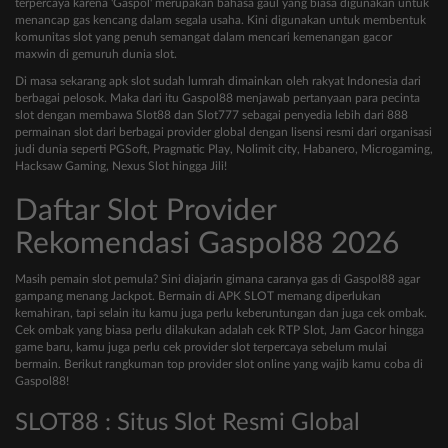
terpercaya karena 'Gaspol' merupakan bahasa gaul yang biasa digunakan untuk
menancap gas kencang dalam segala usaha. Kini digunakan untuk membentuk
komunitas slot yang penuh semangat dalam mencari kemenangan gacor
maxwin di gemuruh dunia slot.
Di masa sekarang apk slot sudah lumrah dimainkan oleh rakyat Indonesia dari
berbagai pelosok. Maka dari itu Gaspol88 menjawab pertanyaan para pecinta
slot dengan membawa Slot88 dan Slot777 sebagai penyedia lebih dari 888
permainan slot dari berbagai provider global dengan lisensi resmi dari organisasi
judi dunia seperti PGSoft, Pragmatic Play, Nolimit city, Habanero, Microgaming,
Hacksaw Gaming, Nexus Slot hingga Jili!
Daftar Slot Provider
Rekomendasi Gaspol88 2026
Masih pemain slot pemula? Sini diajarin gimana caranya gas di Gaspol88 agar
gampang menang Jackpot. Bermain di APK SLOT memang diperlukan
kemahiran, tapi selain itu kamu juga perlu keberuntungan dan juga cek ombak.
Cek ombak yang biasa perlu dilakukan adalah cek RTP Slot, Jam Gacor hingga
game baru, kamu juga perlu cek provider slot terpercaya sebelum mulai
bermain. Berikut rangkuman top provider slot online yang wajib kamu coba di
Gaspol88!
SLOT88 : Situs Slot Resmi Global