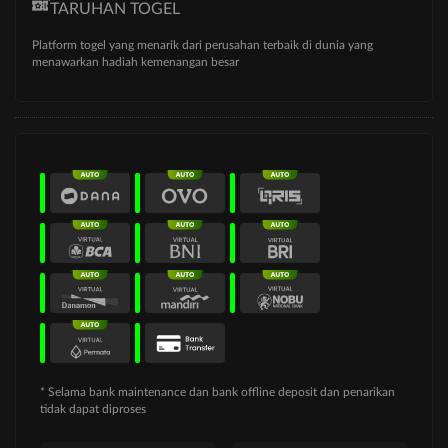
TARUHAN TOGEL
Platform togel yang menarik dari perusahan terbaik di dunia yang
menawarkan hadiah kemenangan besar
* Selama bank maintenance dan bank offline deposit dan penarikan
tidak dapat diproses