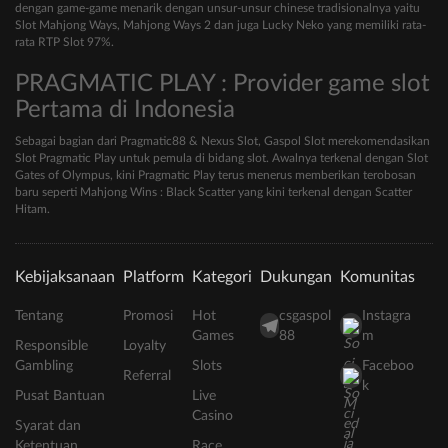
dengan game-game menarik dengan unsur-unsur chinese tradisionalnya yaitu
Slot Mahjong Ways, Mahjong Ways 2 dan juga Lucky Neko yang memiliki rata-
rata RTP Slot 97%.
PRAGMATIC PLAY : Provider game slot
Pertama di Indonesia
Sebagai bagian dari Pragmatic88 & Nexus Slot, Gaspol Slot merekomendasikan
Slot Pragmatic Play untuk pemula di bidang slot. Awalnya terkenal dengan Slot
Gates of Olympus, kini Pragmatic Play terus menerus memberikan terobosan
baru seperti Mahjong Wins : Black Scatter yang kini terkenal dengan Scatter
Hitam.
Kebijaksanaan
Platform
Kategori
Dukungan
Komunitas
Tentang
Promosi
Hot
csgaspol
Instagra
Games
88
m
Responsible
Loyalty
Gambling
Slots
Faceboo
Referral
k
Pusat Bantuan
Live
Casino
Syarat dan
Ketentuan
Race