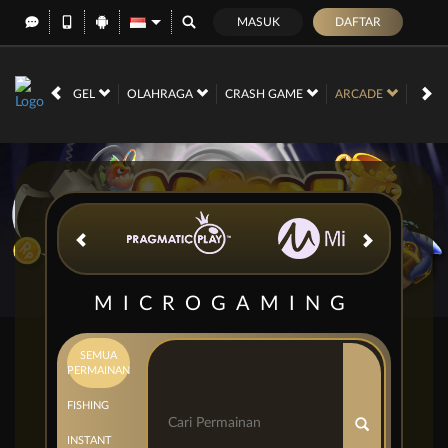
MASUK
DAFTAR
RACE
TOGEL
OLAHRAGA
CRASH GAME
ARCADE
POK
MICROGAMING
SEMUA
PERMAINAN
FISHING
INSTANT