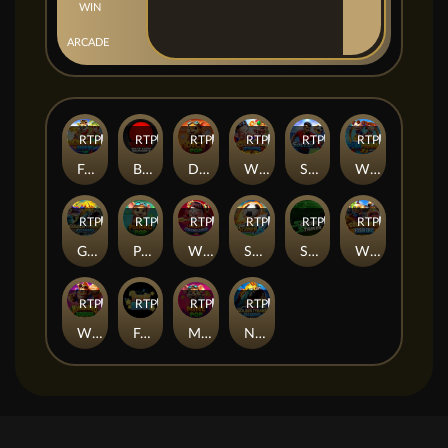
WIN
ARCADE
RTP
85%
RTP
86%
RTP
82%
RTP
83%
RTP
88%
RTP
90%
Fortune Fishing
Big Button Bash
Dice Pop
WD Golden Fuwa Fishing
SoccerX
WD FuWa Fishing
RTP
93%
RTP
88%
RTP
89%
RTP
80%
RTP
98%
RTP
88%
Golden Tyrant Fishing
Plinko Pop
WD Nezha Fishing Legend
StrikerX
Soccer Striker
WD Gold Blast Fishing
RTP
84%
RTP
90%
RTP
91%
RTP
85%
WD King Kong Fishing
Fruit Blast
Mine Pop
Nexus Golden Tyrant