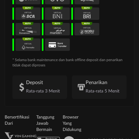
* Selama bank maintenance dan bank offline deposit dan penarikan
tidak dapat diproses
Deposit
Penarikan
Rata-rata 3 Menit
Rata-rata 5 Menit
Bersertifikasi
Tanggung
Browser
Dari
Jawab
Yang
Bermain
Didukung