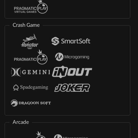
Crash Game
Arcade