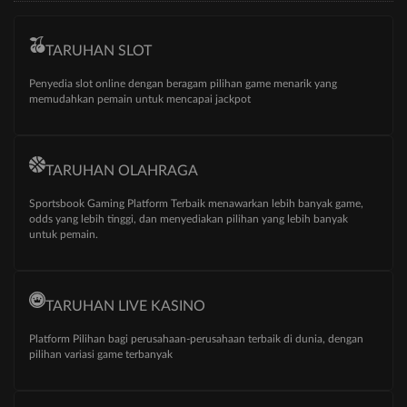
TARUHAN SLOT
Penyedia slot online dengan beragam pilihan game menarik yang
memudahkan pemain untuk mencapai jackpot
TARUHAN OLAHRAGA
Sportsbook Gaming Platform Terbaik menawarkan lebih banyak game,
odds yang lebih tinggi, dan menyediakan pilihan yang lebih banyak
untuk pemain.
TARUHAN LIVE KASINO
Platform Pilihan bagi perusahaan-perusahaan terbaik di dunia, dengan
pilihan variasi game terbanyak