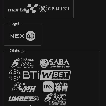
Togel
Olahraga