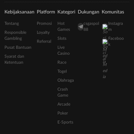
Kebijaksanaan
Platform
Kategori
Dukungan
Komunitas
Tentang
Promosi
Hot
csgaspol
Instagra
Games
88
m
Responsible
Loyalty
Gambling
Slots
Faceboo
Referral
k
Pusat Bantuan
Live
Casino
Syarat dan
Ketentuan
Race
Togel
Olahraga
Crash
Game
Arcade
Poker
E-Sports