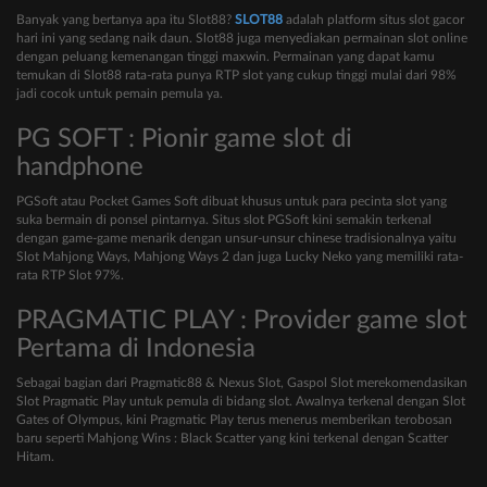
Banyak yang bertanya apa itu Slot88?
SLOT88
adalah platform situs slot gacor
hari ini yang sedang naik daun. Slot88 juga menyediakan permainan slot online
dengan peluang kemenangan tinggi maxwin. Permainan yang dapat kamu
temukan di Slot88 rata-rata punya RTP slot yang cukup tinggi mulai dari 98%
jadi cocok untuk pemain pemula ya.
PG SOFT : Pionir game slot di
handphone
PGSoft atau Pocket Games Soft dibuat khusus untuk para pecinta slot yang
suka bermain di ponsel pintarnya. Situs slot PGSoft kini semakin terkenal
dengan game-game menarik dengan unsur-unsur chinese tradisionalnya yaitu
Slot Mahjong Ways, Mahjong Ways 2 dan juga Lucky Neko yang memiliki rata-
rata RTP Slot 97%.
PRAGMATIC PLAY : Provider game slot
Pertama di Indonesia
Sebagai bagian dari Pragmatic88 & Nexus Slot, Gaspol Slot merekomendasikan
Slot Pragmatic Play untuk pemula di bidang slot. Awalnya terkenal dengan Slot
Gates of Olympus, kini Pragmatic Play terus menerus memberikan terobosan
baru seperti Mahjong Wins : Black Scatter yang kini terkenal dengan Scatter
Hitam.