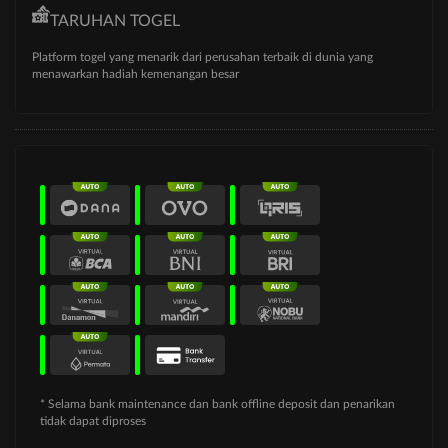
TARUHAN TOGEL
Platform togel yang menarik dari perusahan terbaik di dunia yang
menawarkan hadiah kemenangan besar
* Selama bank maintenance dan bank offline deposit dan penarikan
tidak dapat diproses