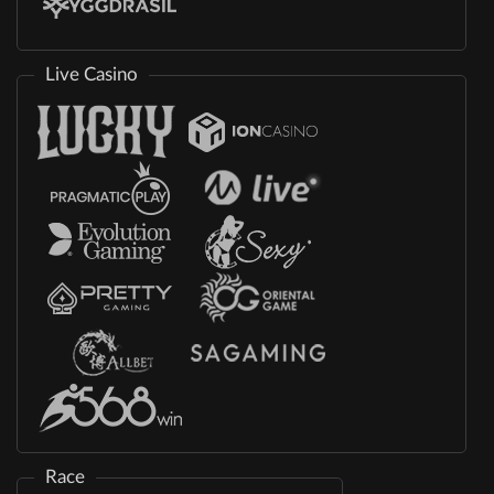
Live Casino
Race