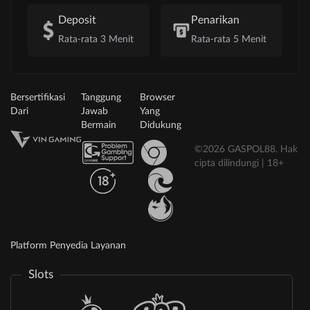
Deposit
Penarikan
Rata-rata 3 Menit
Rata-rata 5 Menit
Bersertifikasi
Tanggung
Browser
Dari
Jawab
Yang
Bermain
Didukung
©2026 GASPOL88. Hak
cipta dilindungi | 18+
Platform Penyedia Layanan
Slots