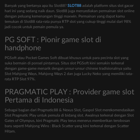
Banyak yang bertanya apa itu Slot88?
SLOT88
adalah platform situs slot gacor
hari ini yang sedang naik daun. Slot88 juga menyediakan permainan slot online
dengan peluang kemenangan tinggi maxwin. Permainan yang dapat kamu
temukan di Slot88 rata-rata punya RTP slot yang cukup tinggi mulai dari 98%
jadi cocok untuk pemain pemula ya.
PG SOFT : Pionir game slot di
handphone
PGSoft atau Pocket Games Soft dibuat khusus untuk para pecinta slot yang
suka bermain di ponsel pintarnya. Situs slot PGSoft kini semakin terkenal
dengan game-game menarik dengan unsur-unsur chinese tradisionalnya yaitu
Slot Mahjong Ways, Mahjong Ways 2 dan juga Lucky Neko yang memiliki rata-
rata RTP Slot 97%.
PRAGMATIC PLAY : Provider game slot
Pertama di Indonesia
Sebagai bagian dari Pragmatic88 & Nexus Slot, Gaspol Slot merekomendasikan
Slot Pragmatic Play untuk pemula di bidang slot. Awalnya terkenal dengan Slot
Gates of Olympus, kini Pragmatic Play terus menerus memberikan terobosan
baru seperti Mahjong Wins : Black Scatter yang kini terkenal dengan Scatter
Hitam.