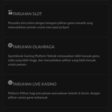
TARUHAN SLOT
Penyedia slot online dengan beragam pilihan game menarik yang
memudahkan pemain untuk mencapai jackpot
TARUHAN OLAHRAGA
Sportsbook Gaming Platform Terbaik menawarkan lebih banyak game,
odds yang lebih tinggi, dan menyediakan pilihan yang lebih banyak
untuk pemain.
TARUHAN LIVE KASINO
Platform Pilihan bagi perusahaan-perusahaan terbaik di dunia, dengan
pilihan variasi game terbanyak