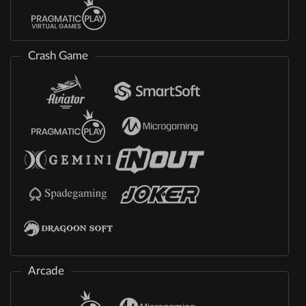
Crash Game
Arcade