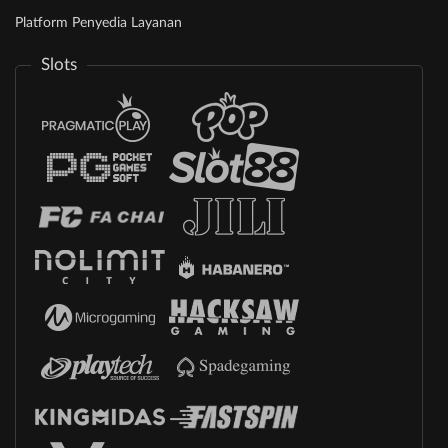
Platform Penyedia Layanan
Slots