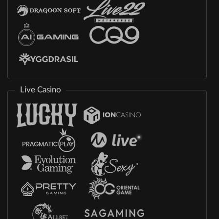
Live Casino