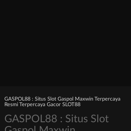
GASPOL88 : Situs Slot Gaspol Maxwin Terpercaya
Resmi Terpercaya Gacor SLOT88
GASPOL88 : Situs Slot
Gaspol Maxwin