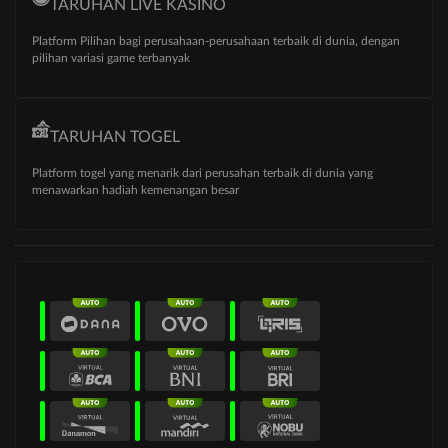
TARUHAN LIVE KASINO
Platform Pilihan bagi perusahaan-perusahaan terbaik di dunia, dengan
pilihan variasi game terbanyak
TARUHAN TOGEL
Platform togel yang menarik dari perusahan terbaik di dunia yang
menawarkan hadiah kemenangan besar