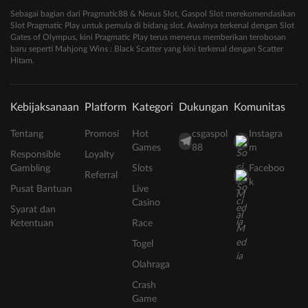
Sebagai bagian dari Pragmatic88 & Nexus Slot, Gaspol Slot merekomendasikan
Slot Pragmatic Play untuk pemula di bidang slot. Awalnya terkenal dengan Slot
Gates of Olympus, kini Pragmatic Play terus menerus memberikan terobosan
baru seperti Mahjong Wins : Black Scatter yang kini terkenal dengan Scatter
Hitam.
Kebijaksanaan
Platform
Kategori
Dukungan
Komunitas
Tentang
Promosi
Hot
csgaspol
Instagra
Games
88
m
Responsible
Loyalty
Gambling
Slots
Faceboo
Referral
k
Pusat Bantuan
Live
Casino
Syarat dan
Ketentuan
Race
Togel
Olahraga
Crash
Game