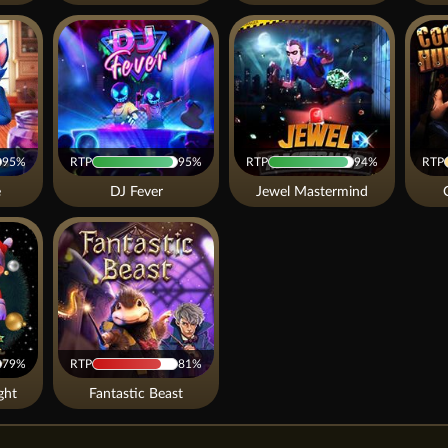
95%
RTP
95%
RTP
94%
RTP
e
DJ Fever
Jewel Mastermind
79%
RTP
81%
ght
Fantastic Beast