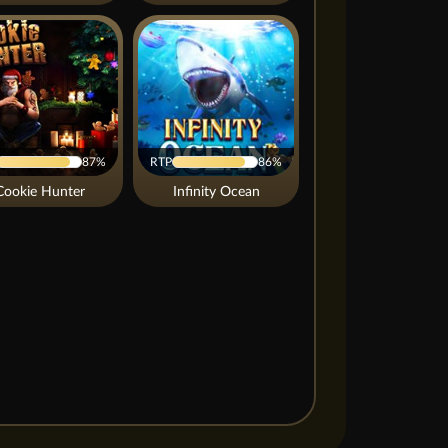
87%
RTP
86%
Cookie Hunter
Infinity Ocean