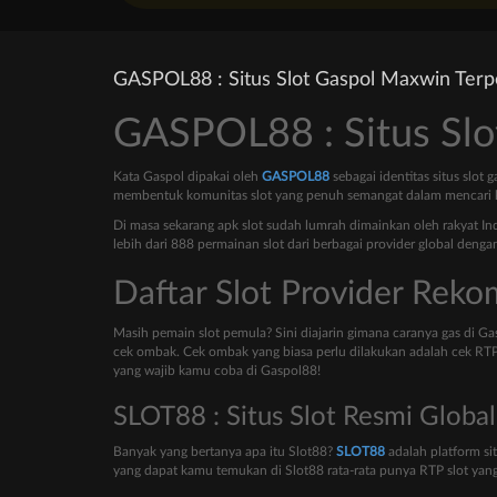
GASPOL88 : Situs Slot Gaspol Maxwin Ter
GASPOL88 : Situs Slo
Kata Gaspol dipakai oleh
GASPOL88
sebagai identitas situs slo
membentuk komunitas slot yang penuh semangat dalam mencari 
Di masa sekarang apk slot sudah lumrah dimainkan oleh rakyat I
lebih dari 888 permainan slot dari berbagai provider global dengan
Daftar Slot Provider Rek
Masih pemain slot pemula? Sini diajarin gimana caranya gas di 
cek ombak. Cek ombak yang biasa perlu dilakukan adalah cek RTP 
yang wajib kamu coba di Gaspol88!
SLOT88 : Situs Slot Resmi Global
Banyak yang bertanya apa itu Slot88?
SLOT88
adalah platform si
yang dapat kamu temukan di Slot88 rata-rata punya RTP slot yang