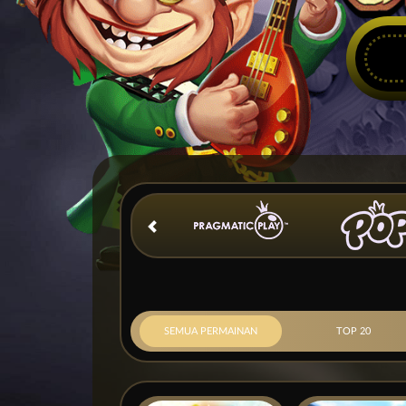
SEMUA PERMAINAN
TOP 20