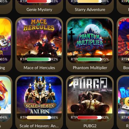
85%
RTP
83%
RTP
88%
RTP
Genie Mystery
Starry Adventure
85%
RTP
92%
RTP
95%
RTP
ing
Mace of Hercules
Phantom Multiplier
Boo
94%
RTP
88%
RTP
83%
RTP
s
Scale of Heaven: Anubis
PUBG2
R