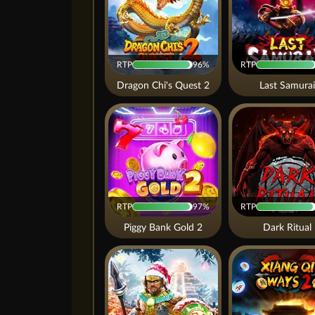
RTP
96%
RTP
Dragon Chi's Quest 2
Last Samurai
RTP
97%
RTP
Piggy Bank Gold 2
Dark Ritual