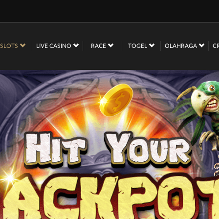
SLOTS
LIVE CASINO
RACE
TOGEL
OLAHRAGA
C