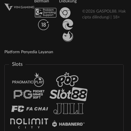
Bermain
Didukung
©2026 GASPOL88. Hak
cipta dilindungi | 18+
Platform Penyedia Layanan
Slots