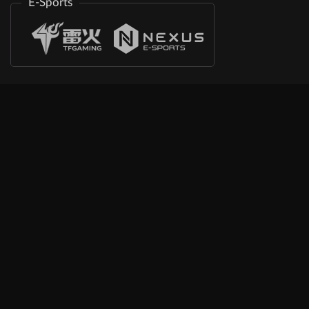
E-Sports