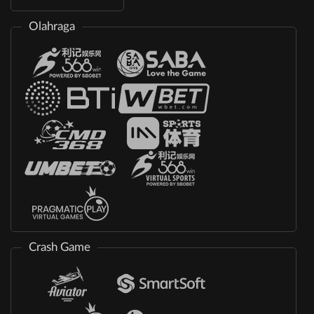
Olahraga
Crash Game