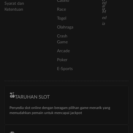
Casino
Syarat dan
Ketentuan
Race
Togel
Olahraga
Crash
Game
Arcade
Poker
E-Sports
TARUHAN SLOT
Penyedia slot online dengan beragam pilihan game menarik yang
memudahkan pemain untuk mencapai jackpot