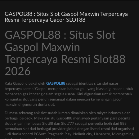
GASPOL88 : Situs Slot Gaspol Maxwin Terpercaya
Resmi Terpercaya Gacor SLOT88
GASPOL88 : Situs Slot
Gaspol Maxwin
Terpercaya Resmi Slot88
2026
Kata Gaspol dipakai oleh
GASPOL88
sebagai identitas situs slot gacor
terpercaya karena 'Gaspol' merupakan bahasa gaul yang biasa digunakan untuk
menancap gas kencang dalam segala usaha. Kini digunakan untuk membentuk
komunitas slot yang penuh semangat dalam mencari kemenangan gacor
maxwin di gemuruh dunia slot.
Di masa sekarang apk slot sudah lumrah dimainkan oleh rakyat Indonesia dari
berbagai pelosok. Maka dari itu Gaspol88 menjawab pertanyaan para pecinta
slot dengan membawa Slot88 dan Slot777 sebagai penyedia lebih dari 888
permainan slot dari berbagai provider global dengan lisensi resmi dari organisasi
judi dunia seperti PGSoft, Pragmatic Play, Nolimit city, Habanero, Microgaming,