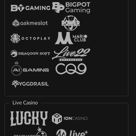
Live Casino