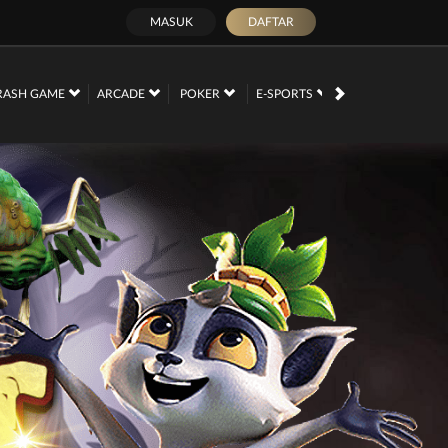
MASUK
DAFTAR
PROMOSI
RASH GAME
ARCADE
POKER
E-SPORTS