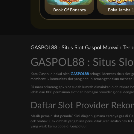
Book Of Bonanza
Boka Jamba 
GASPOL88 : Situs Slot Gaspol Maxwin Ter
GASPOL88 : Situs Slo
Kata Gaspol dipakai oleh
GASPOL88
sebagai identitas situs slo
membentuk komunitas slot yang penuh semangat dalam mencari 
Di masa sekarang apk slot sudah lumrah dimainkan oleh rakyat I
lebih dari 888 permainan slot dari berbagai provider global dengan
Daftar Slot Provider Rek
Masih pemain slot pemula? Sini diajarin gimana caranya gas di 
cek ombak. Cek ombak yang biasa perlu dilakukan adalah cek RTP 
yang wajib kamu coba di Gaspol88!