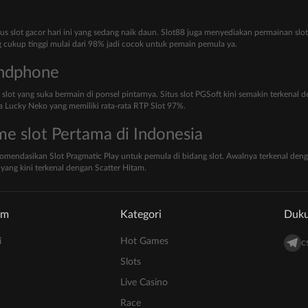
tus slot gacor hari ini yang sedang naik daun. Slot88 juga menyediakan permainan s
 cukup tinggi mulai dari 98% jadi cocok untuk pemain pemula ya.
andphone
slot yang suka bermain di ponsel pintarnya. Situs slot PGSoft kini semakin terkena
a Lucky Neko yang memiliki rata-rata RTP Slot 97%.
 slot Pertama di Indonesia
omendasikan Slot Pragmatic Play untuk pemula di bidang slot. Awalnya terkenal deng
yang kini terkenal dengan Scatter Hitam.
rm
Kategori
Duk
i
Hot Games
c
Slots
Live Casino
Race