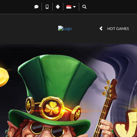
HOT GAMES