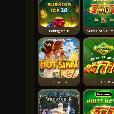
Burning Ice 10
HotSamba
Multi Hot Wa