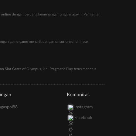
lot online dengan peluang kemenangan tinggi maxwin. Permainan
l dengan game-game menarik dengan unsur-unsur chinese
an Slot Gates of Olympus, kini Pragmatic Play terus menerus
ungan
Komunitas
sgaspol88
Instagram
Facebook