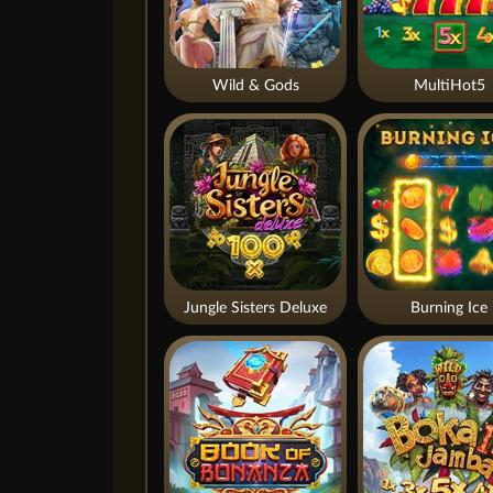
Wild & Gods
MultiHot5
Jungle Sisters Deluxe
Burning Ice