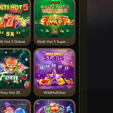
ti Hot 5 Deluxe
Multi Hot 5 Super Wilds
Foxy Hot 20
WildMultiStar