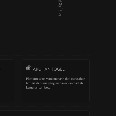
O
TARUHAN TOGEL
Platform togel yang menarik dari perusahan
terbaik di dunia yang menawarkan hadiah
kemenangan besar