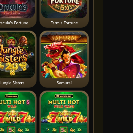
acula's Fortune
Farm's Fortune
Jungle Sisters
Samurai