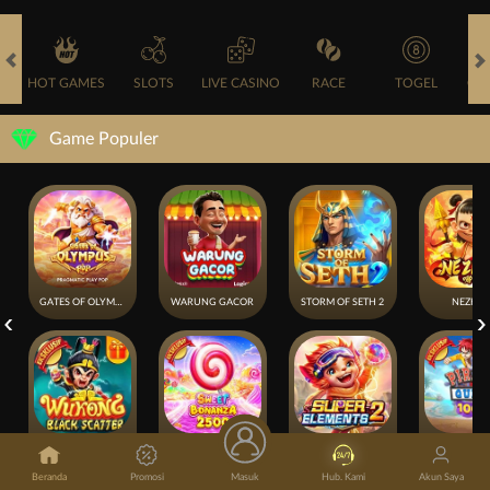
HOT GAMES
SLOTS
LIVE CASINO
RACE
TOGEL
OL
Game Populer
GATES OF OLYMPUS POP
WARUNG GACOR
STORM OF SETH 2
NEZHA 
WUKONG - BLACK SCATTER
SWEET BONANZA 2500
SUPER ELEMENTS 2
Beranda
Promosi
Masuk
Hub. Kami
Akun Saya