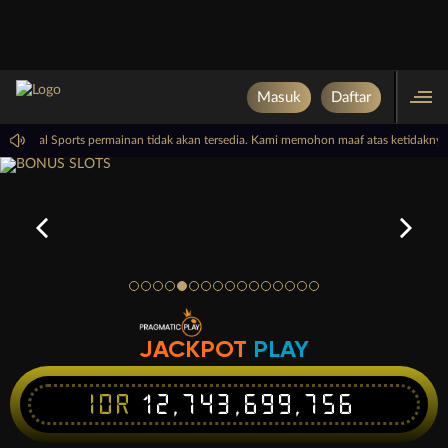
Masuk
Daftar
 PP Virtual Sports permainan tidak akan tersedia. Kami memohon maaf atas ketidakn
JACKPOT
PLAY
IDR
12,743,699,756