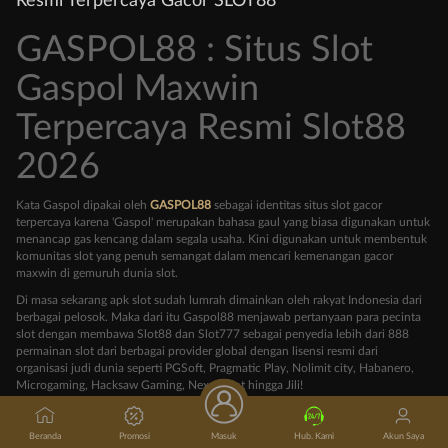
Resmi Terpercaya Gacor SLOT88
GASPOL88 : Situs Slot
Gaspol Maxwin
Terpercaya Resmi Slot88
2026
Kata Gaspol dipakai oleh
GASPOL88
sebagai identitas situs slot gacor
terpercaya karena 'Gaspol' merupakan bahasa gaul yang biasa digunakan untuk
menancap gas kencang dalam segala usaha. Kini digunakan untuk membentuk
komunitas slot yang penuh semangat dalam mencari kemenangan gacor
maxwin di gemuruh dunia slot.
Di masa sekarang apk slot sudah lumrah dimainkan oleh rakyat Indonesia dari
berbagai pelosok. Maka dari itu Gaspol88 menjawab pertanyaan para pecinta
slot dengan membawa Slot88 dan Slot777 sebagai penyedia lebih dari 888
permainan slot dari berbagai provider global dengan lisensi resmi dari
organisasi judi dunia seperti PGSoft, Pragmatic Play, Nolimit city, Habanero,
Microgaming, Hacksaw Gaming, Nexus Slot hingga Jili!
Daftar Slot Provider
Beranda
Promosi
Masuk
Hub. Kami
Akun Saya