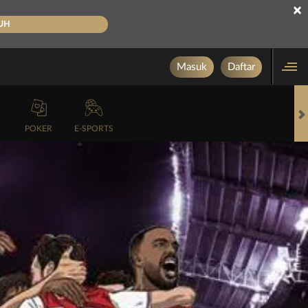
×
UH
Masuk
Daftar
POKER
E-SPORTS